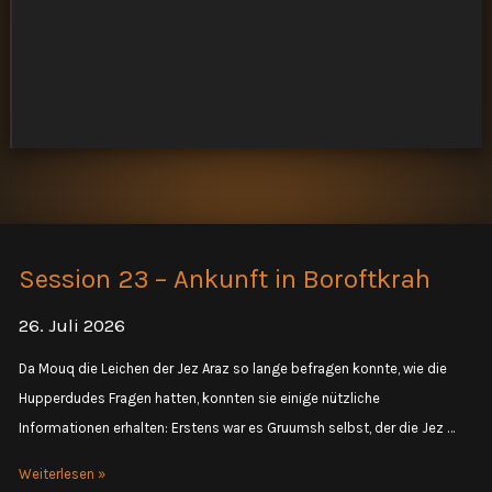
Session 23 – Ankunft in Boroftkrah
26. Juli 2026
Da Mouq die Leichen der Jez Araz so lange befragen konnte, wie die
Hupperdudes Fragen hatten, konnten sie einige nützliche
Informationen erhalten: Erstens war es Gruumsh selbst, der die Jez …
Session
Weiterlesen »