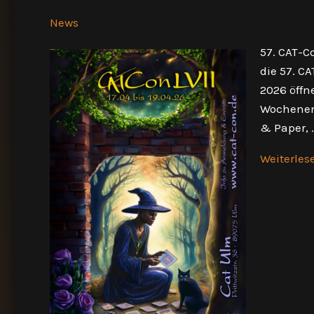
News
57. CAT-C
die 57. CA
2026 öffn
Wochenend
& Paper, 
CATCon
Weiterles
LVII