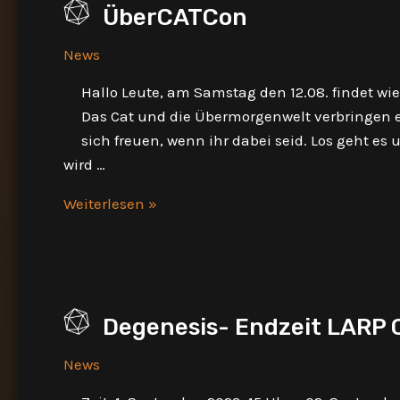
ÜberCATCon
News
Hallo Leute, am Samstag den 12.08. findet wie
Das Cat und die Übermorgenwelt verbringen 
sich freuen, wenn ihr dabei seid. Los geht es u
wird …
ÜberCATCon
Weiterlesen »
Degenesis- Endzeit LARP 
News