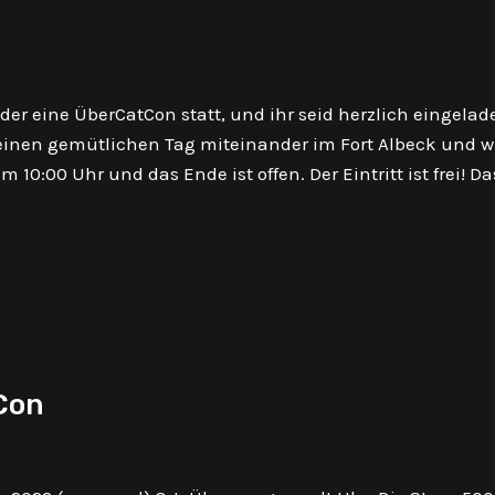
der eine ÜberCatCon statt, und ihr seid herzlich eingelad
einen gemütlichen Tag miteinander im Fort Albeck und 
m 10:00 Uhr und das Ende ist offen. Der Eintritt ist frei! Da
Con