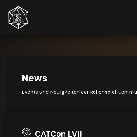
Zum
Inhalt
springen
News
Events und Neuigkeiten der Rollenspiel-Comm
CATCon LVII