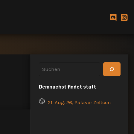
S
u
Demnächst findet statt
c
h
21. Aug. 26, Palaver Zeltcon
e
n