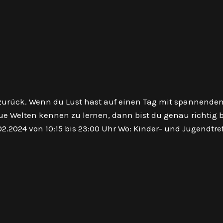
e zurück. Wenn du Lust hast auf einen Tag mit spannende
 Welten kennen zu lernen, dann bist du genau richtig b
.2024 von 10:15 bis 23:00 Uhr Wo: Kinder- und Jugendtref