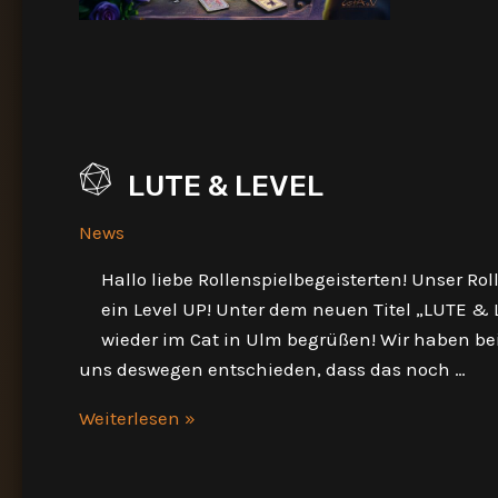
LUTE & LEVEL
News
Hallo liebe Rollenspielbegeisterten! Unser R
ein Level UP! Unter dem neuen Titel „LUTE & 
wieder im Cat in Ulm begrüßen! Wir haben bei
uns deswegen entschieden, dass das noch …
LUTE
Weiterlesen »
&
LEVEL