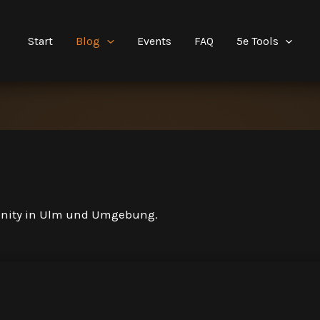
Start
Blog
Events
FAQ
5e Tools
unity in Ulm und Umgebung.