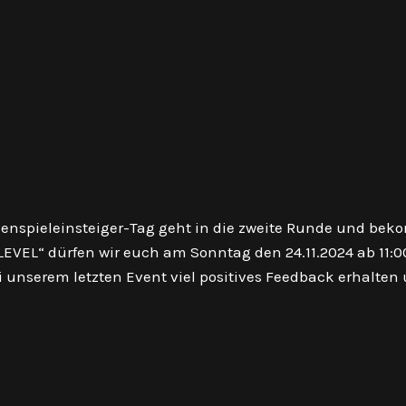
ollenspieleinsteiger-Tag geht in die zweite Runde und be
LEVEL“ dürfen wir euch am Sonntag den 24.11.2024 ab 11:0
 unserem letzten Event viel positives Feedback erhalten