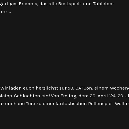
gartiges Erlebnis, das alle Brettspiel- und Tabletop-
ihr …
 Wir laden euch herzlichst zur 53. CATCon, einem Woche
etop-Schlachten ein! Von Freitag, dem 26. April ‘24, 20 Uh
 für euch die Tore zu einer fantastischen Rollenspiel-Welt 