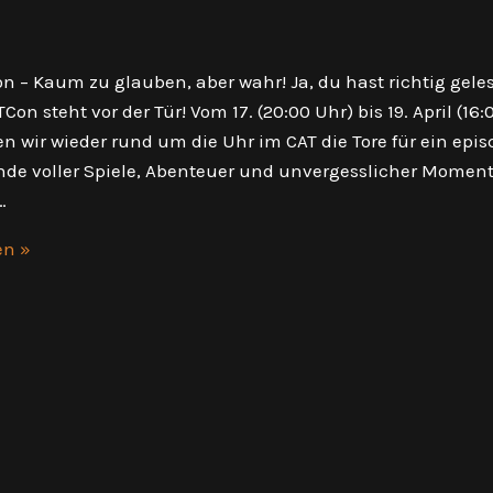
on – Kaum zu glauben, aber wahr! Ja, du hast richtig gele
TCon steht vor der Tür! Vom 17. (20:00 Uhr) bis 19. April (16:
en wir wieder rund um die Uhr im CAT die Tore für ein epi
e voller Spiele, Abenteuer und unvergesslicher Moment
…
en »