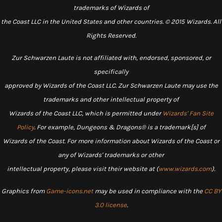
trademarks of Wizards of
the Coast LLC in the United States and other countries. © 2015 Wizards. All
Rights Reserved.
Zur Schwarzen Laute is not affiliated with, endorsed, sponsored, or
specifically
approved by Wizards of the Coast LLC. Zur Schwarzen Laute may use the
trademarks and other intellectual property of
Wizards of the Coast LLC, which is permitted under
Wizards' Fan Site
Policy
. For example, Dungeons & Dragons® is a trademark[s] of
Wizards of the Coast. For more information about Wizards of the Coast or
any of Wizards' trademarks or other
intellectual property, please visit their website at (
www.wizards.com
).
Graphics from
Game-icons.net
may be used in compliance with the
CC BY
3.0 license
.