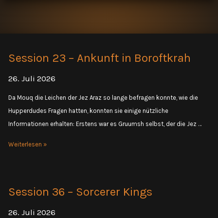
Session 23 – Ankunft in Boroftkrah
26. Juli 2026
Da Mouq die Leichen der Jez Araz so lange befragen konnte, wie die
Hupperdudes Fragen hatten, konnten sie einige nützliche
Informationen erhalten: Erstens war es Gruumsh selbst, der die Jez …
Session
Weiterlesen »
23
–
Ankunft
Session 36 – Sorcerer Kings
in
Boroftkrah
26. Juli 2026