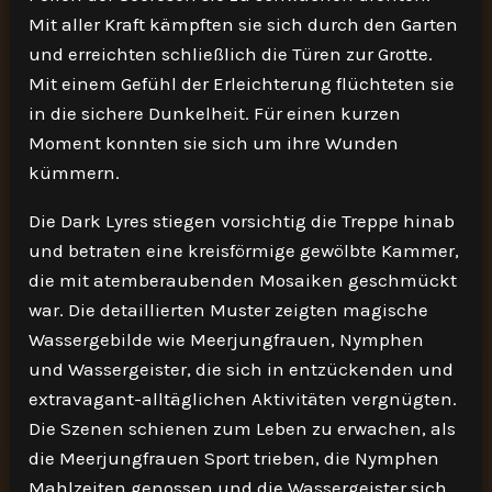
Mit aller Kraft kämpften sie sich durch den Garten
und erreichten schließlich die Türen zur Grotte.
Mit einem Gefühl der Erleichterung flüchteten sie
in die sichere Dunkelheit. Für einen kurzen
Moment konnten sie sich um ihre Wunden
kümmern.
Die Dark Lyres stiegen vorsichtig die Treppe hinab
und betraten eine kreisförmige gewölbte Kammer,
die mit atemberaubenden Mosaiken geschmückt
war. Die detaillierten Muster zeigten magische
Wassergebilde wie Meerjungfrauen, Nymphen
und Wassergeister, die sich in entzückenden und
extravagant-alltäglichen Aktivitäten vergnügten.
Die Szenen schienen zum Leben zu erwachen, als
die Meerjungfrauen Sport trieben, die Nymphen
Mahlzeiten genossen und die Wassergeister sich