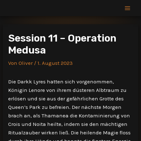
Zum
Inhalt
Mai
springen
Men
Session 11 – Operation
Medusa
Von
Oliver
/
1. August 2023
Die Darkk Lyres hatten sich vorgenommen,
Königin Lenore von ihrem düsteren Albtraum zu
erlösen und sie aus der gefährlichen Grotte des
Queen’s Park zu befreien. Der nächste Morgen
brach an, als Thamanea die Kontaminierung von
Crois und Noita heilte, indem sie den mächtigen
Ritualzauber wirken ließ. Die heilende Magie floss