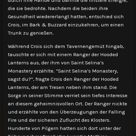
durch ihre Hände und bannte die finstere Energie,
die sie bedrohte. Nachdem die beiden ihre
Gesundheit wiedererlangt hatten, entschied sich
Crois, im Bark & Buzzard einzukehren, um einen
Trunk zu genießen.
Während Crois sich dem Tavernengemüt hingab,
tauschte er sich mit einem Ranger der Hooded
Lanterns aus, der ihm von Saint Selina’s
Monastery erzählte. “Saint Selina’s Monastery,
sagst du?”, fragte Crois den Ranger der Hooded
Lanterns, der am Tresen neben ihm stand. Die
Sorge in seiner Stimme verriet sein tiefes Interesse
an diesem geheimnisvollen Ort. Der Ranger nickte
und erzählte von den Überzeugungen der Falling
Fire und der sicheren Zuflucht des Klosters.
Hunderte von Pilgern hatten sich dort unter der