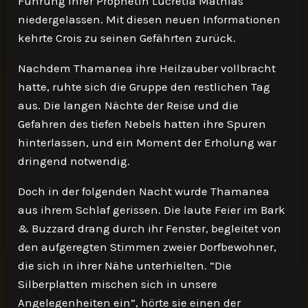
Führung ihrer Prophetin Lucretia Mathias
niedergelassen. Mit diesen neuen Informationen
kehrte Crois zu seinen Gefährten zurück.
Nachdem Thamanea ihre Heilzauber vollbracht
hatte, ruhte sich die Gruppe den restlichen Tag
aus. Die langen Nächte der Reise und die
Gefahren des tiefen Nebels hatten ihre Spuren
hinterlassen, und ein Moment der Erholung war
dringend notwendig.
Doch in der folgenden Nacht wurde Thamanea
aus ihrem Schlaf gerissen. Die laute Feier im Bark
& Buzzard drang durch ihr Fenster, begleitet von
den aufgeregten Stimmen zweier Dorfbewohner,
die sich in ihrer Nähe unterhielten. “Die
Silberplatten mischen sich in unsere
Angelegenheiten ein”, hörte sie einen der