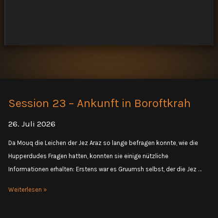
Session 23 – Ankunft in Boroftkrah
26. Juli 2026
Da Mouq die Leichen der Jez Araz so lange befragen konnte, wie die
Hupperdudes Fragen hatten, konnten sie einige nützliche
Informationen erhalten: Erstens war es Gruumsh selbst, der die Jez …
Session
Weiterlesen »
23
–