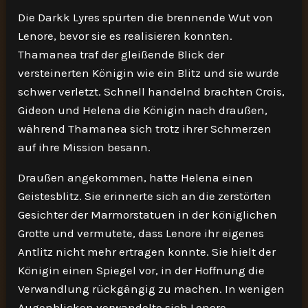
Die Darkk Lyres spürten die brennende Wut von
Lenore, bevor sie es realisieren konnten.
Thamanea traf der gleißende Blick der
versteinerten Königin wie ein Blitz und sie wurde
schwer verletzt. Schnell handelnd brachten Crois,
Gideon und Helena die Königin nach draußen,
während Thamanea sich trotz ihrer Schmerzen
auf ihre Mission besann.
Draußen angekommen, hatte Helena einen
Geistesblitz. Sie erinnerte sich an die zerstörten
Gesichter der Marmorstatuen in der königlichen
Grotte und vermutete, dass Lenore ihr eigenes
Antlitz nicht mehr ertragen konnte. Sie hielt der
Königin einen Spiegel vor, in der Hoffnung die
Verwandlung rückgängig zu machen. In wenigen
Augenblicken verwandelte sich Lenore