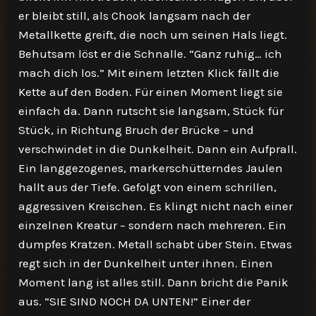
er bleibt still, als Chook langsam nach der
Metallkette greift, die noch um seinen Hals liegt.
Behutsam löst er die Schnalle. “Ganz ruhig… ich
mach dich los.” Mit einem letzten Klick fällt die
Kette auf den Boden. Für einen Moment liegt sie
einfach da. Dann rutscht sie langsam, Stück für
Stück, in Richtung Bruch der Brücke – und
verschwindet in die Dunkelheit. Dann ein Aufprall.
Ein langgezogenes, markerschütterndes Jaulen
hallt aus der Tiefe. Gefolgt von einem schrillen,
aggressiven Kreischen. Es klingt nicht nach einer
einzelnen Kreatur – sondern nach mehreren. Ein
dumpfes Kratzen. Metall schabt über Stein. Etwas
regt sich in der Dunkelheit unter ihnen. Einen
Moment lang ist alles still. Dann bricht die Panik
aus. “SIE SIND NOCH DA UNTEN!” Einer der