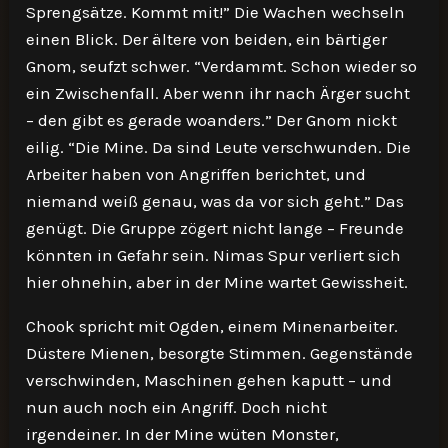
Sprengsätze. Kommt mit!” Die Wachen wechseln
einen Blick. Der ältere von beiden, ein bärtiger
Gnom, seufzt schwer. “Verdammt. Schon wieder so
ein Zwischenfall. Aber wenn ihr nach Ärger sucht
– den gibt es gerade woanders.” Der Gnom nickt
eilig. “Die Mine. Da sind Leute verschwunden. Die
Arbeiter haben von Angriffen berichtet, und
niemand weiß genau, was da vor sich geht.” Das
genügt. Die Gruppe zögert nicht lange – Freunde
könnten in Gefahr sein. Nimas Spur verliert sich
hier ohnehin, aber in der Mine wartet Gewissheit.
Chook spricht mit Ogden, einem Minenarbeiter.
Düstere Mienen, besorgte Stimmen. Gegenstände
verschwinden, Maschinen gehen kaputt – und
nun auch noch ein Angriff. Doch nicht
irgendeiner. In der Mine wüten Monster,