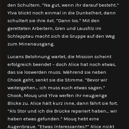
den Schultern. “Na gut, wenn ihr darauf besteht.”
Ylva blickt noch einmal in die Dunkelheit, dann
schultert sie ihre Axt. “Dann los.” Mit den
geretteten Arbeitern, Gren und Lausfilz im
Schlepptau macht sich die Gruppe auf den Weg
zum Minenausgang.
Lucans Belohnung wartet, die Mission scheint
erfolgreich beendet – doch Alice hat noch etwas,
das sie loswerden muss. Während sie neben
Chook geht, senkt sie die Stimme. “Bevor wir
weitergehen… ich muss euch etwas sagen.”
Chook, Mouq und Ylva werfen ihr neugierige
Blicke zu. Alice hält kurz inne, dann fährt sie fort.
“Als Stor und ich die Brücke repariert haben… wir
haben etwas gefunden.” Mouq hebt eine
Augenbraue. “Etwas Interessantes?” Alice nickt