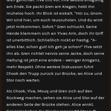
am Ende. Sie packt Gren am Kragen, hebt ihn
mühelos hoch. Ihr Blick ist eiskalt. “Hör zu, Gnom.
Wir sind hier, um euch rauszuholen. Und du wirst
jetzt mitkommen. Sofort.” Gren schluckt. Seine
Hände klammern sich an Ylvas Arm, doch ihr Griff
ist unerbittlich. Schließlich nickt er hastig. “A-
alles klar, schon gut! Ich geh ja schon!” Ylva setzt
ihn ab. Gren richtet nervös seine Jacke, doch seine
Haltung ist jetzt eine andere – weniger Arroganz,
mehr Respekt. Ohne weitere Diskussion führt
Chook den Trupp zurück zur Brücke, wo Alice und
Stor noch warten.
Als Chook, Ylva, Mouq und Gren sich auf den
Rückweg machen, sehen sie Alice und Stor auf der
anderen Seite der Brücke stehen. Alice winkt.