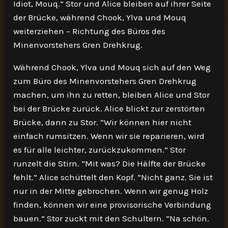
Idiot, Mouq.” Stor und Alice bleiben auf ihrer Seite
der Brücke, während Chook, Ylva und Mouq
weiterziehen – Richtung des Büros des
Minenvorstehers Gren Drehkrug.
Während Chook, Ylva und Mouq sich auf den Weg
zum Büro des Minenvorstehers Gren Drehkrug
machen, um ihn zu retten, bleiben Alice und Stor
bei der Brücke zurück. Alice blickt zur zerstörten
Brücke, dann zu Stor. “Wir können hier nicht
einfach rumsitzen. Wenn wir sie reparieren, wird
es für alle leichter, zurückzukommen.” Stor
runzelt die Stirn. “Mit was? Die Hälfte der Brücke
fehlt.” Alice schüttelt den Kopf. “Nicht ganz. Sie ist
nur in der Mitte gebrochen. Wenn wir genug Holz
finden, können wir eine provisorische Verbindung
bauen.” Stor zuckt mit den Schultern. “Na schön.