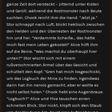
ganze Zeit dort versteckt – zitternd unter Kisten
und Geröll, während die Rostmonster nach Beute
suchten. Chook reicht ihm die Hand. “Jetzt ja.”
Stor schnappt nach Luft, blickt hektisch zwischen
den Helden und den Überresten der Rostmonster
hin und her. “Verdammte Scheiße… das hätte
mich fast mein Leben gekostet!” Alice hilft ihm
auf die Beine. “Was machst du überhaupt hier
unten?” Stor wischt sich mit einem
rußverschmierten Ärmel über das Gesicht und
schüttelt den Kopf. “Gren hat mich losgeschickt,
um das Logbuch der Mine zu finden. Irgendwas
darin hat ihn nervös gemacht, aber er wollte es
nicht selbst holen.” Chook hebt eine Augenbraue.
“Logbuch?” Alice und Ylva tauschen einen
schnellen Blick. Stor nickt, klopft sich den Staub