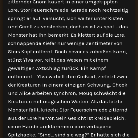
zitternder Gnom kauert in einer umgekippten
Lore. Stor Feuerschmiede. Gerade noch rechtzeitig
springt er auf, versucht, sich weiter unter Kisten
und Geröll zu verstecken, doch es ist zu spät – das
Monster hat ihn bemerkt. Es klettert auf die Lore,
schnappende Kiefer nur wenige Zentimeter von
Stors Kopf entfernt. Doch bevor es zubeißen kann,
stürzt Ylva vor, reißt das Wesen mit einem
gewaltigen Axtschlag zurück. Ein Kampf
entbrennt – Ylva wirbelt ihre Großaxt, zerfetzt zwei
der Kreaturen in einem einzigen Schwung. Chook
und Alice arbeiten synchron, Mouq schwächt die
Kreaturen mit magischen Worten. Als das letzte
Monster fällt, kriecht Stor Feuerschmiede zitternd
aus der Lore hervor. Sein Gesicht ist kreidebleich,
seine Hände umklammern eine verbogene
Spitzhacke. “Sind… sind sie weg?” Er hatte sich die