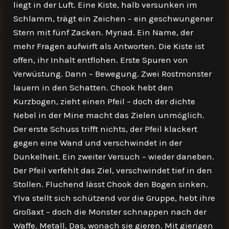
liegt in der Luft. Eine Kiste, halb versunken im
Schlamm, trägt ein Zeichen – ein geschwungener
Stern mit fünf Zacken. Myriad. Ein Name, der
mehr Fragen aufwirft als Antworten. Die Kiste ist
offen, ihr Inhalt entflohen. Erste Spuren von
Verwüstung. Dann – Bewegung. Zwei Rostmonster
lauern in den Schatten. Chook hebt den
Kurzbogen, zieht einen Pfeil – doch der dichte
Nebel in der Mine macht das Zielen unmöglich.
Der erste Schuss trifft nichts, der Pfeil klackert
gegen eine Wand und verschwindet in der
Dunkelheit. Ein zweiter Versuch – wieder daneben.
Der Pfeil verfehlt das Ziel, verschwindet tief in den
Stollen. Fluchend lässt Chook den Bogen sinken.
Ylva stellt sich schützend vor die Gruppe, hebt ihre
Großaxt – doch die Monster schnappen nach der
Waffe. Metall. Das, wonach sie gieren. Mit gierigen