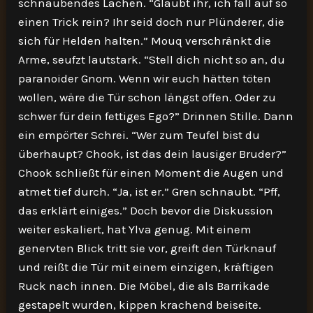
schnaubendes Lachen. “Glaubt ihr, ich fall auf so
einen Trick rein? Ihr seid doch nur Plünderer, die
sich für Helden halten.” Mouq verschränkt die
Arme, seufzt lautstark. “Stell dich nicht so an, du
paranoider Gnom. Wenn wir euch hätten töten
wollen, wäre die Tür schon längst offen. Oder zu
schwer für dein fettiges Ego?” Drinnen Stille. Dann
ein empörter Schrei. “Wer zum Teufel bist du
überhaupt? Chook, ist das dein lausiger Bruder?”
Chook schließt für einen Moment die Augen und
atmet tief durch. “Ja, ist er.” Gren schnaubt. “Pff,
das erklärt einiges.” Doch bevor die Diskussion
weiter eskaliert, hat Ylva genug. Mit einem
genervten Blick tritt sie vor, greift den Türknauf
und reißt die Tür mit einem einzigen, kräftigen
Ruck nach innen. Die Möbel, die als Barrikade
gestapelt wurden, kippen krachend beiseite.