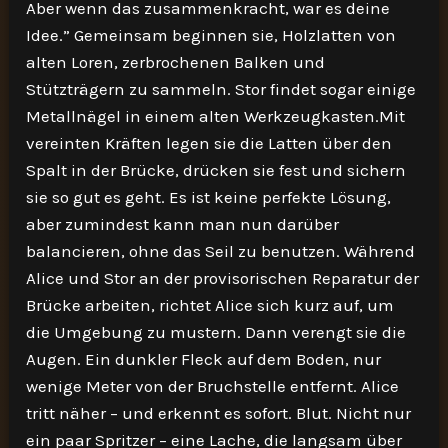
Aber wenn das zusammenkracht, war es deine
Idee.” Gemeinsam beginnen sie, Holzlatten von
alten Loren, zerbrochenen Balken und
Stützträgern zu sammeln. Stor findet sogar einige
Metallnägel in einem alten Werkzeugkasten.Mit
vereinten Kräften legen sie die Latten über den
Spalt in der Brücke, drücken sie fest und sichern
sie so gut es geht. Es ist keine perfekte Lösung,
aber zumindest kann man nun darüber
balancieren, ohne das Seil zu benutzen. Während
Alice und Stor an der provisorischen Reparatur der
Brücke arbeiten, richtet Alice sich kurz auf, um
die Umgebung zu mustern. Dann verengt sie die
Augen. Ein dunkler Fleck auf dem Boden, nur
wenige Meter von der Bruchstelle entfernt. Alice
tritt näher – und erkennt es sofort. Blut. Nicht nur
ein paar Spritzer – eine Lache, die langsam über