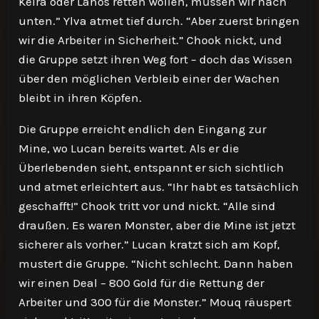
Keira oder Lanos retten wollen, müssen wir nach
unten.” Ylva atmet tief durch. “Aber zuerst bringen
wir die Arbeiter in Sicherheit.” Chook nickt, und
die Gruppe setzt ihren Weg fort – doch das Wissen
über den möglichen Verbleib einer der Wachen
bleibt in ihren Köpfen.
Die Gruppe erreicht endlich den Eingang zur
Mine, wo Lucan bereits wartet. Als er die
Überlebenden sieht, entspannt er sich sichtlich
und atmet erleichtert aus. “Ihr habt es tatsächlich
geschafft!” Chook tritt vor und nickt. “Alle sind
draußen. Es waren Monster, aber die Mine ist jetzt
sicherer als vorher.” Lucan kratzt sich am Kopf,
mustert die Gruppe. “Nicht schlecht. Dann haben
wir einen Deal – 800 Gold für die Rettung der
Arbeiter und 300 für die Monster.” Mouq räuspert