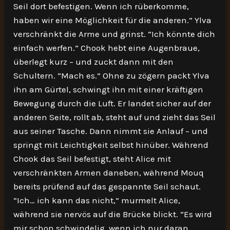
Seil dort befestigen. Wenn ich rüberkomme,
haben wir eine Möglichkeit für die anderen.” Ylva
verschränkt die Arme und grinst. “Ich könnte dich
einfach werfen.” Chook hebt eine Augenbraue,
überlegt kurz – und zuckt dann mit den
Schultern. “Mach es.” Ohne zu zögern packt Ylva
ihn am Gürtel, schwingt ihn mit einer kräftigen
Bewegung durch die Luft. Er landet sicher auf der
anderen Seite, rollt ab, steht auf und zieht das Seil
aus seiner Tasche. Dann nimmt sie Anlauf – und
springt mit Leichtigkeit selbst hinüber. Während
Chook das Seil befestigt, steht Alice mit
verschränkten Armen daneben, während Mouq
bereits prüfend auf das gespannte Seil schaut.
“Ich… ich kann das nicht,” murmelt Alice,
während sie nervös auf die Brücke blickt. “Es wird
mir schon schwindelig, wenn ich nur daran