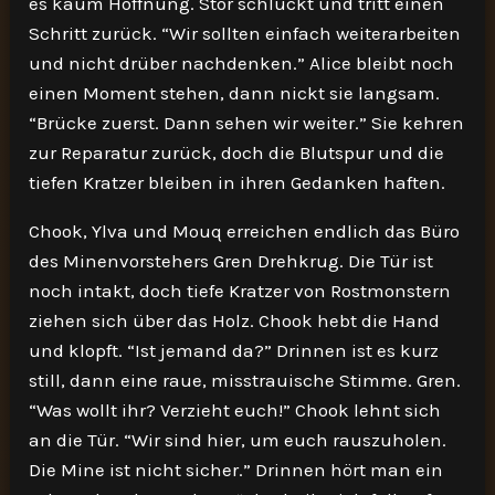
es kaum Hoffnung. Stor schluckt und tritt einen
Schritt zurück. “Wir sollten einfach weiterarbeiten
und nicht drüber nachdenken.” Alice bleibt noch
einen Moment stehen, dann nickt sie langsam.
“Brücke zuerst. Dann sehen wir weiter.” Sie kehren
zur Reparatur zurück, doch die Blutspur und die
tiefen Kratzer bleiben in ihren Gedanken haften.
Chook, Ylva und Mouq erreichen endlich das Büro
des Minenvorstehers Gren Drehkrug. Die Tür ist
noch intakt, doch tiefe Kratzer von Rostmonstern
ziehen sich über das Holz. Chook hebt die Hand
und klopft. “Ist jemand da?” Drinnen ist es kurz
still, dann eine raue, misstrauische Stimme. Gren.
“Was wollt ihr? Verzieht euch!” Chook lehnt sich
an die Tür. “Wir sind hier, um euch rauszuholen.
Die Mine ist nicht sicher.” Drinnen hört man ein