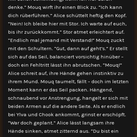
denke.” Mouq wirft ihr einen Blick zu. “Ich kann
dich rüberführen.” Alice schüttelt heftig den Kopf.
“Nein! Ich bleibe hier mit Stor. Ich warte auf euch,
bis ihr zurückkommt.” Stor atmet erleichtert auf.
“Endlich mal jemand mit Verstand!” Mouq zuckt
mit den Schultern. “Gut, dann auf geht’s.” Er stellt
sich auf das Seil, balanciert vorsichtig hinüber –
doch ein Fehltritt lässt ihn abrutschen. “Mouq!”
Alice schreit auf, ihre Hände gehen instinktiv zu
ihrem Mund. Mouq taumelt, fällt – doch im letzten
Moment kann er das Seil packen. Hängend,
schnaubend vor Anstrengung, hangelt er sich mit
beiden Armen auf die andere Seite. Als er endlich
bei Ylva und Chook ankommt, grinst er erschöpft.
“War doch geplant.” Alice lässt langsam ihre
Hände sinken, atmet zitternd aus. “Du bist ein