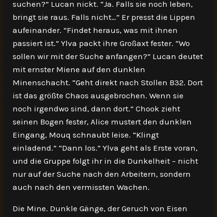
suchen?” Lucan nickt. “Ja. Falls sie noch leben,
bringt sie raus. Falls nicht…” Er presst die Lippen
aufeinander. “Findet heraus, was mit ihnen
passiert ist.” Ylva packt ihre Großaxt fester. “Wo
sollen wir mit der Suche anfangen?” Lucan deutet
mit ernster Miene auf den dunklen
Minenschacht. “Geht direkt nach Stollen B32. Dort
ist das größte Chaos ausgebrochen. Wenn sie
noch irgendwo sind, dann dort.” Chook zieht
seinen Bogen fester, Alice mustert den dunklen
Eingang, Mouq schnaubt leise. “Klingt
einladend.” “Dann los.” Ylva geht als Erste voran,
und die Gruppe folgt ihr in die Dunkelheit – nicht
nur auf der Suche nach den Arbeitern, sondern
auch nach den vermissten Wachen.
Die Mine. Dunkle Gänge, der Geruch von Eisen