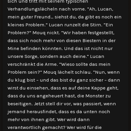
sich und tritt mit seinem typischen
Verhandlungslächeln nach vorne. “Ah, Lucan,
mein guter Freund… siehst du, da gibt es noch ein
kleines Problem.” Lucan runzelt die Stirn. “Ein
Problem?” Mouq nickt. “Wir haben festgestellt,
dass sich noch mehr von diesen Biestern in der
Mine befinden könnten. Und das ist nicht nur
unsere Sorge, sondern auch deine.” Lucan
verschränkt die Arme. “Wieso sollte das mein
Problem sein?” Mouq lächelt schlau. “Nun, wenn
du klug bist – und das bist du ganz sicher – dann
wirst du einsehen, dass es auf deine Kappe geht,
dass du uns angeheuert hast, die Monster zu
beseitigen. Jetzt stell dir vor, was passiert, wenn
jemand herausfindet, dass es da unten noch
mehr von ihnen gibt. Wer wird dann
verantwortlich gemacht? Wer wird für die