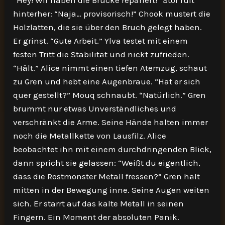
“Hey! Wir haben die Brücke repariert!” Stor ruft
hinterher: “Naja… provisorisch!” Chook mustert die
Holzlatten, die sie über den Bruch gelegt haben.
Er grinst. “Gute Arbeit.” Ylva testet mit einem
festen Tritt die Stabilität und nickt zufrieden.
“Hält.” Alice nimmt einen tiefen Atemzug, schaut
zu Gren und hebt eine Augenbraue. “Hat er sich
quer gestellt?” Mouq schnaubt. “Natürlich.” Gren
brummt nur etwas Unverständliches und
verschränkt die Arme. Seine Hände halten immer
noch die Metallkette von Lausfilz. Alice
beobachtet ihn mit einem durchdringenden Blick,
dann spricht sie gelassen: “Weißt du eigentlich,
dass die Rostmonster Metall fressen?” Gren hält
mitten in der Bewegung inne. Seine Augen weiten
sich. Er starrt auf das kalte Metall in seinen
Fingern. Ein Moment der absoluten Panik.