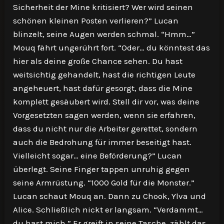
Sicherheit der Mine kritisiert? Wer wird seinen
schönen kleinen Posten verlieren?” Lucan
blinzelt, seine Augen werden schmal. “Hmm…”
Mouq fährt ungerührt fort. “Oder… du könntest das
hier als deine große Chance sehen. Du hast
weitsichtig gehandelt, hast die richtigen Leute
angeheuert, hast dafür gesorgt, dass die Mine
komplett gesäubert wird. Stell dir vor, was deine
Vorgesetzten sagen werden, wenn sie erfahren,
dass du nicht nur die Arbeiter gerettet, sondern
auch die Bedrohung für immer beseitigt hast.
Vielleicht sogar… eine Beförderung?” Lucan
überlegt. Seine Finger tappen unruhig gegen
seine Armrüstung. “1000 Gold für die Monster.”
Lucan schaut Mouq an. Dann zu Chook, Ylva und
Alice. Schließlich nickt er langsam. “Verdammt…
du hast mich.” Er greift in seine Tasche, zählt das