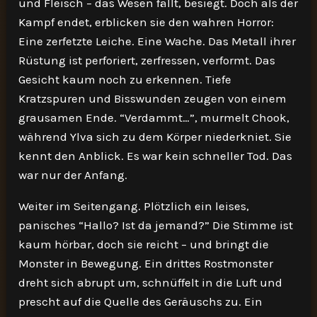
und Fleisch – das Wesen fällt, besiegt. Doch als der
Kampf endet, erblicken sie den wahren Horror:
Eine zerfetzte Leiche. Eine Wache. Das Metall ihrer
Rüstung ist perforiert, zerfressen, verformt. Das
Gesicht kaum noch zu erkennen. Tiefe
Kratzspuren und Bisswunden zeugen von einem
grausamen Ende. “Verdammt…”, murmelt Chook,
während Ylva sich zu dem Körper niederkniet. Sie
kennt den Anblick. Es war kein schneller Tod. Das
war nur der Anfang.
Weiter im Seitengang. Plötzlich ein leises,
panisches “Hallo? Ist da jemand?” Die Stimme ist
kaum hörbar, doch sie reicht – und bringt die
Monster in Bewegung. Ein drittes Rostmonster
dreht sich abrupt um, schnüffelt in die Luft und
prescht auf die Quelle des Geräuschs zu. Ein