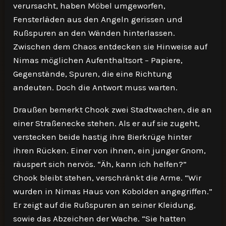
verursacht, haben Möbel umgeworfen,
Fensterläden aus den Angeln gerissen und
Rußspuren an den Wänden hinterlassen.
Zwischen dem Chaos entdecken sie Hinweise auf
Nimas möglichen Aufenthaltsort – Papiere,
Gegenstände, Spuren, die eine Richtung
andeuten. Doch die Antwort muss warten.
Draußen bemerkt Chook zwei Stadtwachen, die an
einer Straßenecke stehen. Als er auf sie zugeht,
verstecken beide hastig ihre Bierkrüge hinter
ihren Rücken. Einer von ihnen, ein junger Gnom,
räuspert sich nervös. “Äh, kann ich helfen?”
Chook bleibt stehen, verschränkt die Arme. “Wir
wurden in Nimas Haus von Kobolden angegriffen.”
Er zeigt auf die Rußspuren an seiner Kleidung,
sowie das Abzeichen der Wache. “Sie hatten