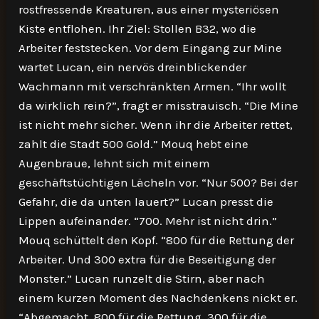
rostfressende Kreaturen, aus einer mysteriösen
Kiste entflohen. Ihr Ziel: Stollen B32, wo die
Arbeiter feststecken. Vor dem Eingang zur Mine
wartet Lucan, ein nervös dreinblickender
Wachmann mit verschränkten Armen. “Ihr wollt
da wirklich rein?”, fragt er misstrauisch. “Die Mine
ist nicht mehr sicher. Wenn ihr die Arbeiter rettet,
zahlt die Stadt 500 Gold.” Mouq hebt eine
Augenbraue, lehnt sich mit einem
geschäftstüchtigen Lächeln vor. “Nur 500? Bei der
Gefahr, die da unten lauert?” Lucan presst die
Lippen aufeinander. “700. Mehr ist nicht drin.”
Mouq schüttelt den Kopf. “800 für die Rettung der
Arbeiter. Und 300 extra für die Beseitigung der
Monster.” Lucan runzelt die Stirn, aber nach
einem kurzen Moment des Nachdenkens nickt er.
“Abgemacht. 800 für die Rettung, 300 für die