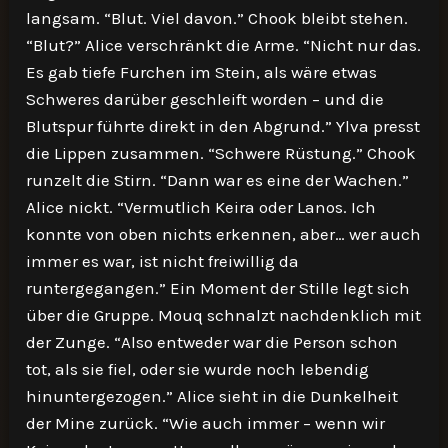
langsam. “Blut. Viel davon.” Chook bleibt stehen.
“Blut?” Alice verschränkt die Arme. “Nicht nur das.
Es gab tiefe Furchen im Stein, als wäre etwas
Schweres darüber geschleift worden – und die
Blutspur führte direkt in den Abgrund.” Ylva presst
die Lippen zusammen. “Schwere Rüstung.” Chook
runzelt die Stirn. “Dann war es eine der Wachen.”
Alice nickt. “Vermutlich Keira oder Lanos. Ich
konnte von oben nichts erkennen, aber… wer auch
immer es war, ist nicht freiwillig da
runtergegangen.” Ein Moment der Stille legt sich
über die Gruppe. Mouq schnalzt nachdenklich mit
der Zunge. “Also entweder war die Person schon
tot, als sie fiel, oder sie wurde noch lebendig
hinuntergezogen.” Alice sieht in die Dunkelheit
der Mine zurück. “Wie auch immer – wenn wir