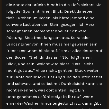
die Kante der Brücke hinab in die Tiefe sickert. Sie
folgt der Spur mit ihrem Blick. Direkt daneben
tiefe Furchen im Boden, als hätte jemand eine
schwere Last über den Stein gezogen. Ich Herz
schlägt einen Moment schneller. Schwere
Rüstung. Sie atmet langsam aus. Keira oder
Lanos? Einer von ihnen muss hier gewesen sein.
“Stor.” Der Gnom blickt auf. “Hm?” Alice deutet auf
den Boden. “Sieh dir das an.” Stor folgt ihrem
Blick, und sein Gesicht wird blass. “Das… sieht
nicht gut aus.” Alice nickt, geht ein Stück weiter
zur Kante der Brücke. Der Abgrund darunter ist tief
und schwarz, und selbst mit Dunkelsicht kann sie
nicht erkennen, was dort unten liegt. Ein
unangenehmes Gefühl steigt in ihr auf. Wenn
einer der Wachen hinuntergestürzt ist… dann gibt