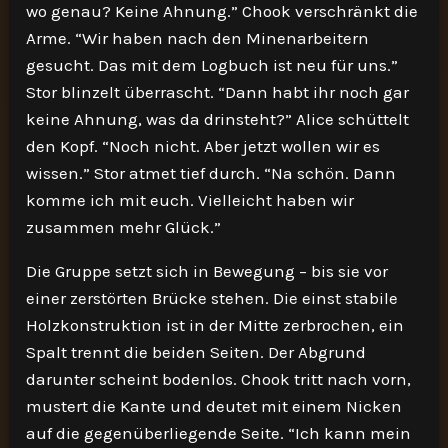
wo genau? Keine Ahnung.” Chook verschränkt die
Arme. “Wir haben nach den Minenarbeitern
gesucht. Das mit dem Logbuch ist neu für uns.”
Stor blinzelt überrascht. “Dann habt ihr noch gar
keine Ahnung, was da drinsteht?” Alice schüttelt
den Kopf. “Noch nicht. Aber jetzt wollen wir es
wissen.” Stor atmet tief durch. “Na schön. Dann
komme ich mit euch. Vielleicht haben wir
zusammen mehr Glück.”
Die Gruppe setzt sich in Bewegung – bis sie vor
einer zerstörten Brücke stehen. Die einst stabile
Holzkonstruktion ist in der Mitte zerbrochen, ein
Spalt trennt die beiden Seiten. Der Abgrund
darunter scheint bodenlos. Chook tritt nach vorn,
mustert die Kante und deutet mit einem Nicken
auf die gegenüberliegende Seite. “Ich kann mein