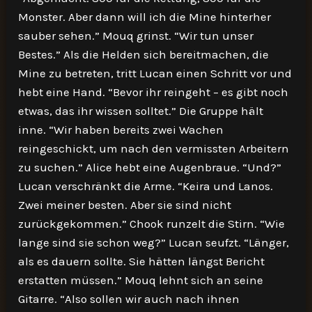
Monster. Aber dann will ich die Mine hinterher
sauber sehen.” Mouq grinst. “Wir tun unser
Bestes.” Als die Helden sich bereitmachen, die
Mine zu betreten, tritt Lucan einen Schritt vor und
hebt eine Hand. “Bevor ihr reingeht – es gibt noch
etwas, das ihr wissen solltet.” Die Gruppe hält
inne. “Wir haben bereits zwei Wachen
reingeschickt, um nach den vermissten Arbeitern
zu suchen.” Alice hebt eine Augenbraue. “Und?”
Lucan verschränkt die Arme. “Keira und Lanos.
Zwei meiner besten. Aber sie sind nicht
zurückgekommen.” Chook runzelt die Stirn. “Wie
lange sind sie schon weg?” Lucan seufzt. “Länger,
als es dauern sollte. Sie hätten längst Bericht
erstatten müssen.” Mouq lehnt sich an seine
Gitarre. “Also sollen wir auch nach ihnen