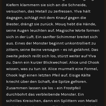
Kiefern klammern sie sich an die Schneide,
versuchen, das Metall zu zerfressen. Ylva hält
dagegen, schlägt mit dem Knauf gegen die
Biester, drängt sie zurück. Mouq hebt die Hände,
seine Augen leuchten auf. Magische Worte formen
sich in der Luft. Ein sanfter Schimmer breitet sich
aus. Eines der Monster beginnt unkontrolliert zu
zittern, seine Beine versagen – es ist gelähmt. Das
zweite jedoch reißt sich los, stürzt weiter auf Ylva
zu. Dann ein kurzer Blickwechsel. Alice und Chook
wissen, was zu tun ist. Alice murmelt eine Formel,
Chook legt einen letzten Pfeil auf. Eisige Kälte
kriecht über den Schaft, die Spitze gefroren.
Zusammen lassen sie los – ein Frostpfeil
durchbohrt das verbleibende Monster. Ein
schrilles Kreischen, dann ein Splittern von Metall