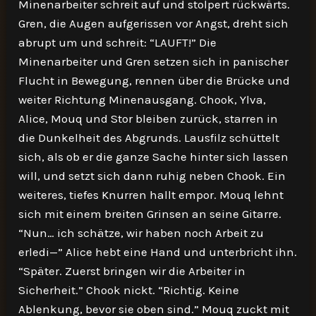
Minenarbeiter schreit auf und stolpert rückwärts.
Gren, die Augen aufgerissen vor Angst, dreht sich
abrupt um und schreit: “LAUFT!” Die
Minenarbeiter und Gren setzen sich in panischer
Flucht in Bewegung, rennen über die Brücke und
weiter Richtung Minenausgang. Chook, Ylva,
Alice, Mouq und Stor bleiben zurück, starren in
die Dunkelheit des Abgrunds. Lausfilz schüttelt
sich, als ob er die ganze Sache hinter sich lassen
will, und setzt sich dann ruhig neben Chook. Ein
weiteres, tiefes Knurren hallt empor. Mouq lehnt
sich mit einem breiten Grinsen an seine Gitarre.
“Nun… ich schätze, wir haben noch Arbeit zu
erledi—” Alice hebt eine Hand und unterbricht ihn.
“Später. Zuerst bringen wir die Arbeiter in
Sicherheit.” Chook nickt. “Richtig. Keine
Ablenkung, bevor sie oben sind.” Mouq zuckt mit