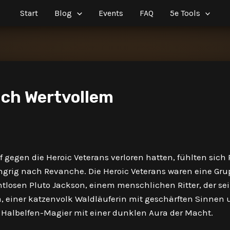
Start
Blog
Events
FAQ
5e Tools
ach Wertvollem
egen die Heroic Veterans verloren hatten, fühlten sich 
grig nach Revanche. Die Heroic Veterans waren eine Gru
tlosen Pluto Jackson, einem menschlichen Ritter, der se
na, einer katzenvolk Waldläuferin mit geschärften Sinnen
 Halbelfen-Magier mit einer dunklen Aura der Macht.