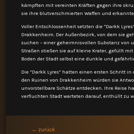
kämpften mit vereinten Kräften gegen ihre skrupe
sie ihre blutverschmierten Waffen und erkannten
Voller Entschlossenheit setzten die “Darkk Lyres”
Drakkenheim. Der Außenbezirk, von dem sie gehö
suchen – einer geheimnisvollen Substanz von 
Straßen stießen sie auf kleine Krater, gefüllt m
Boden der Stadt selbst eine dunkle und gefährl
Die “Darkk Lyres” hatten einen ersten Schritt i
den Ruinen von Drakkenheim würden sie Antwor
unvorstellbare Schätze entdecken. Ihre Reise h
verfluchten Stadt warteten darauf, enthüllt zu 
Beitragsnavigation
←
zurück