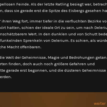
llosen Feinde. Als der letzte Ratling besiegt war, betrac
, dass sie gerade erst die Spitze des Eisbergs gesehen ha
 ihren Weg fort, immer tiefer in die verfluchten Bezirke v
rt hatten, schien der ideale Ort zu sein, um nach Deler
unschätzbarem Wert. In den dunklen und von Schutt bed
it funkelnden Sprenkeln von Delerium. Es schien, als würd
iche Macht offenbaren.
n die Welt der Geheimnisse, Magie und Bedrohungen getan.
ten finden, doch auch noch größere Gefahren und
atte gerade erst begonnen, und die düsteren Geheimnisse 
werden.
weiter