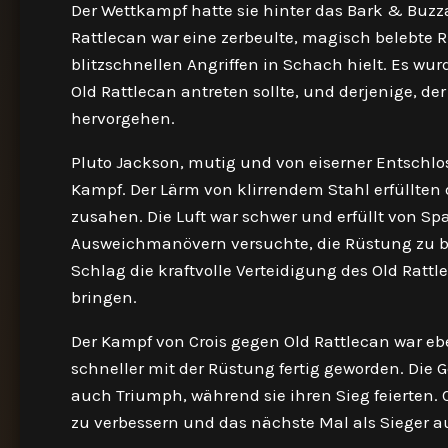
Der Wettkampf hatte sie hinter das Bark & Buzza
Rattlecan war eine zerbeulte, magisch belebte 
blitzschnellen Angriffen in Schach hielt. Es wur
Old Rattlecan antreten sollte, und derjenige, de
hervorgehen.
Pluto Jackson, mutig und von eiserner Entschl
Kampf. Der Lärm von klirrendem Stahl erfüllte
zusahen. Die Luft war schwer und erfüllt von S
Ausweichmanövern versuchte, die Rüstung zu be
Schlag die kraftvolle Verteidigung des Old Ra
bringen.
Der Kampf von Crois gegen Old Rattlecan war e
schneller mit der Rüstung fertig geworden. Die 
auch Triumph, während sie ihren Sieg feierten. C
zu verbessern und das nächste Mal als Sieger a