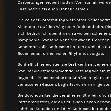
Darbietungen erobert hatten. Von nun an würden
Faszination als auch Unheil verhieß.
Die Zeit der Vorbereitung war vorbei. Voller Vor
Abenteurer auf den Weg nach Drakkenheim. Die R
sich bedrohlich über ihnen zu wölben schienen.
Symphonie, während Nebelschwaden zwischen d
Geheimnisvolle Geräusche hallten durch die Du
Boden einen unheilvollen Rhythmus vorgab.
Schließlich erreichten sie Drakkenheim, eine ein
war. Der violettschimmernde Haze lag wie ein 
Regen die Pflastersteine der Straßen in glänzend
verlassenen Gassen, begleitet von einem geiste
Sie durchquerten die verfallenen Straßen und s
Rattenmonstern, die aus dunklen Ecken hervork
schrillen Schreien und dem Geräusch klirrender