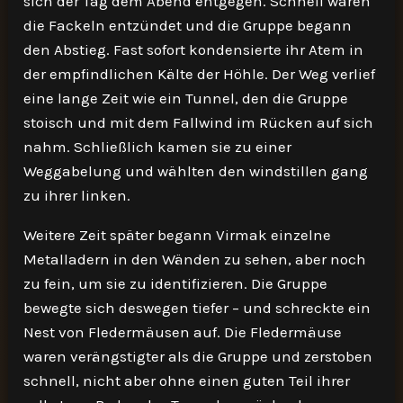
sich der Tag dem Abend entgegen. Schnell waren
die Fackeln entzündet und die Gruppe begann
den Abstieg. Fast sofort kondensierte ihr Atem in
der empfindlichen Kälte der Höhle. Der Weg verlief
eine lange Zeit wie ein Tunnel, den die Gruppe
stoisch und mit dem Fallwind im Rücken auf sich
nahm. Schließlich kamen sie zu einer
Weggabelung und wählten den windstillen gang
zu ihrer linken.
Weitere Zeit später begann Virmak einzelne
Metalladern in den Wänden zu sehen, aber noch
zu fein, um sie zu identifizieren. Die Gruppe
bewegte sich deswegen tiefer – und schreckte ein
Nest von Fledermäusen auf. Die Fledermäuse
waren verängstigter als die Gruppe und zerstoben
schnell, nicht aber ohne einen guten Teil ihrer