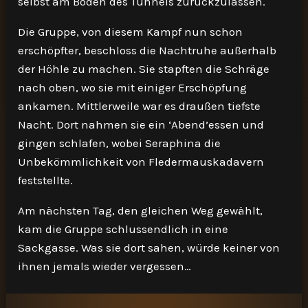
selbst am Boden des Tunnels zurückzulassen.
Die Gruppe, von diesem Kampf nun schon
erschöpfter, beschloss die Nachtruhe außerhalb
der Höhle zu machen. Sie stapften die Schräge
nach oben, wo sie mit einiger Erschöpfung
ankamen. Mittlerweile war es draußen tiefste
Nacht. Dort nahmen sie ein ‘Abend’essen und
gingen schlafen, wobei Seraphina die
Unbekömmlichkeit von Fledermauskadavern
feststellte.
Am nächsten Tag, den gleichen Weg gewählt,
kam die Gruppe schlussendlich in eine
Sackgasse. Was sie dort sahen, würde keiner von
ihnen jemals wieder vergessen…