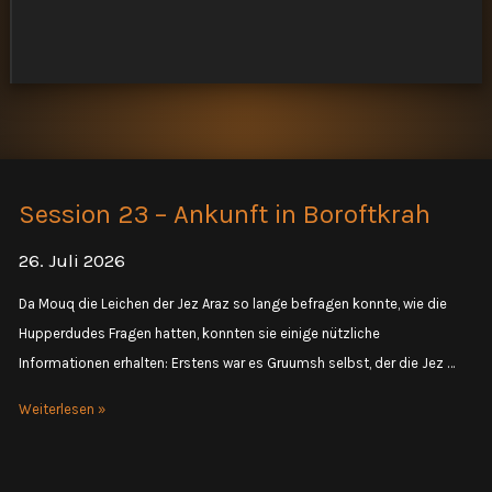
Session 23 – Ankunft in Boroftkrah
26. Juli 2026
Da Mouq die Leichen der Jez Araz so lange befragen konnte, wie die
Hupperdudes Fragen hatten, konnten sie einige nützliche
Informationen erhalten: Erstens war es Gruumsh selbst, der die Jez …
Session
Weiterlesen »
23
–