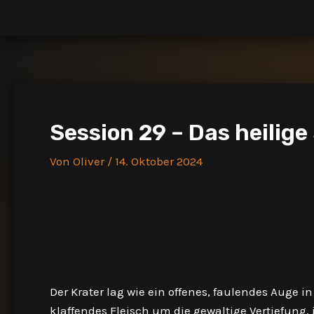
Zum
Inhalt
springen
Session 29 – Das heilige
Von
Oliver
/
14. Oktober 2024
Der Krater lag wie ein offenes, faulendes Auge i
klaffendes Fleisch um die gewaltige Vertiefung, 