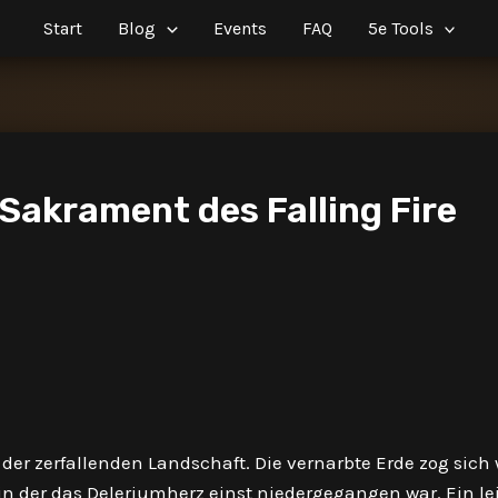
Start
Blog
Events
FAQ
5e Tools
 Sakrament des Falling Fire
n der zerfallenden Landschaft. Die vernarbte Erde zog sich 
in der das Deleriumherz einst niedergegangen war. Ein lei