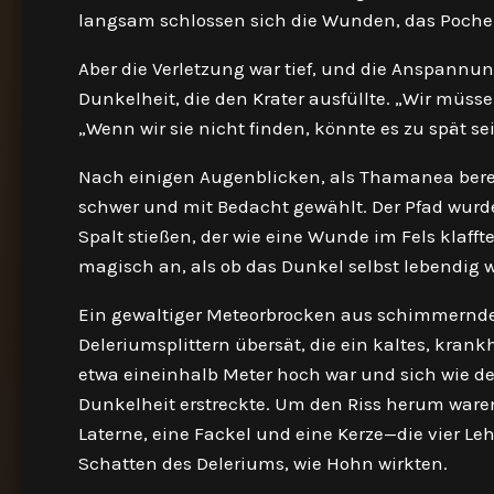
langsam schlossen sich die Wunden, das Poch
Aber die Verletzung war tief, und die Anspannun
Dunkelheit, die den Krater ausfüllte. „Wir müsse
„Wenn wir sie nicht finden, könnte es zu spät sei
Nach einigen Augenblicken, als Thamanea bereit 
schwer und mit Bedacht gewählt. Der Pfad wurde
Spalt stießen, der wie eine Wunde im Fels klaff
magisch an, als ob das Dunkel selbst lebendig w
Ein gewaltiger Meteorbrocken aus schimmernde
Deleriumsplittern übersät, die ein kaltes, krankh
etwa eineinhalb Meter hoch war und sich wie de
Dunkelheit erstreckte. Um den Riss herum waren 
Laterne, eine Fackel und eine Kerze—die vier Le
Schatten des Deleriums, wie Hohn wirkten.