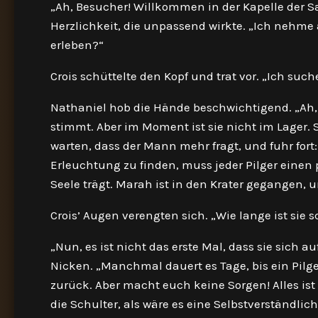
„Ah, Besucher! Willkommen in der Kapelle der Sa
Herzlichkeit, die unpassend wirkte. „Ich nehme
erleben?“
Crois schüttelte den Kopf und trat vor. „Ich such
Nathaniel hob die Hände beschwichtigend. „Ah, M
stimmt. Aber im Moment ist sie nicht im Lager. Si
warten, dass der Mann mehr fragt, und fuhr fort:
Erleuchtung zu finden, muss jeder Pilger einen
Seele trägt. Marah ist in den Krater gegangen, u
Crois’ Augen verengten sich. „Wie lange ist sie 
„Nun, es ist nicht das erste Mal, dass sie sich
Nicken. „Manchmal dauert es Tage, bis ein Pilg
zurück. Aber macht euch keine Sorgen! Alles ist T
die Schulter, als wäre es eine Selbstverständlich