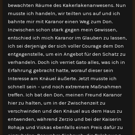
bewachten Räume des Kakerlakenanwesens. Nun
musste ich handeln, wir teilten uns auf und ich
bahnte mir mit Karanor einen Weg zum Don.
Inzwischen schon stark gegen mein Gewissen,
entschied ich mich Karanor im Glauben zu lassen,
ich sei derjenige der sich voller Courage dem Don
entgegenstelle, um ein Angebot für den Schatz zu
verhandeln. Doch ich verriet Gato alles, was ich in
Erfahrung gebracht hatte, worauf dieser sein
Interesse am Knäuel äußerte. Jetzt musste ich
schnell sein – und noch extremere Maßnahmen
treffen. Ich bat den Don, meinen Freund Karanor
hier zu halten, um in der Zwischenzeit zu
verschwinden und den Knäuel aus dem Haus zu
entwenden, während Zerzio und bei der Kaiserin
Rohaja und Viskas ebenfalls einen Preis dafür zu