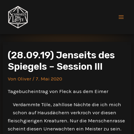
Zum
Inhalt
springen
Mai
Men
(28.09.19) Jenseits des
Spiegels – Session III
Von
Oliver
/
7. Mai 2020
Tagebucheintrag von Fleck aus dem Eimer
Verdammte Töle, zahllose Nächte die ich mich
schon auf Hausdächern verkroch vor diesen
fleischgierigen Kreaturen. Nur die Menschenrasse
scheint diesen Unerwachten ein Meister zu sein.