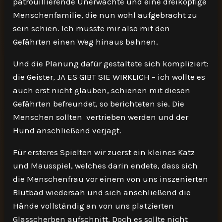
patrouillierende Unerwachte und eine dreiköpfige
Menschenfamilie, die nun wohl aufgebracht zu
sein schien. Ich musste mir also mit den
Gefährten einen Weg hinaus bahnen.
Und die Planung dafür gestaltete sich kompliziert:
die Geister, JA ES GIBT SIE WIRKLICH – ich wollte es
auch erst nicht glauben, schienen mit diesen
Gefährten befreundet, so berichteten sie. Die
Menschen sollten vertrieben werden und der
Hund anschließend verjagt.
Für ersteres Spielten wir zuerst ein kleines Katz
und Mausspiel, welches darin endete, dass sich
die Menschenfrau vor einem von uns inszenierten
Blutbad wiedersah und sich anschließend die
Hände vollständig an von uns platzierten
Glasscherben aufschnitt. Doch es sollte nicht