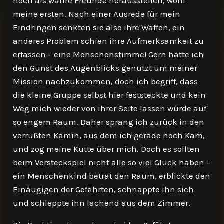
noch als wahre Freunde herausstellen, wohl
meine ersten. Nach einer Ausrede für mein
Eindringen senkten sie also ihre Waffen, ein
anderes Problem schien ihre Aufmerksamkeit zu
erfassen – eine Menschenstimme! Gern hätte ich
den Gunst des Augenblicks genutzt um meiner
Mission nachzukommen, doch ich begriff, dass
die kleine Gruppe selbst hier feststeckte und kein
Weg mich wieder von ihrer Seite lassen würde auf
so engem Raum. Daher sprang ich zurück in den
verrußten Kamin, aus dem ich gerade noch Kam,
und zog meine Kutte über mich. Doch es sollten
beim Versteckspiel nicht alle so viel Glück haben –
ein Menschenkind betrat den Raum, erblickte den
Einäugigen der Gefährten, schnappte ihn sich
und schleppte ihn lachend aus dem Zimmer.