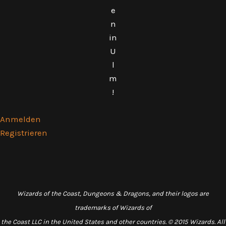
e
n
in
U
l
m
!
Anmelden
Registrieren
Wizards of the Coast, Dungeons & Dragons, and their logos are
trademarks of Wizards of
the Coast LLC in the United States and other countries. © 2015 Wizards. All