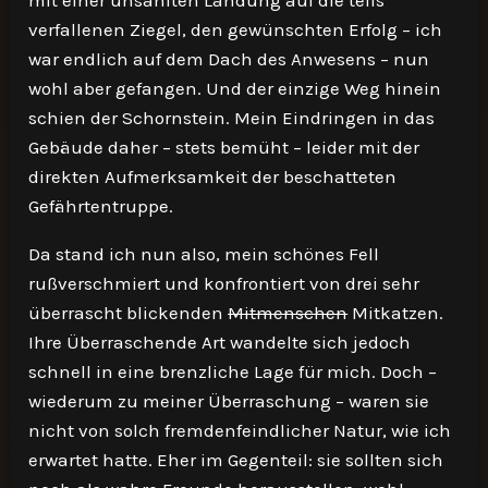
mit einer unsanften Landung auf die teils
verfallenen Ziegel, den gewünschten Erfolg – ich
war endlich auf dem Dach des Anwesens – nun
wohl aber gefangen. Und der einzige Weg hinein
schien der Schornstein. Mein Eindringen in das
Gebäude daher – stets bemüht – leider mit der
direkten Aufmerksamkeit der beschatteten
Gefährtentruppe.
Da stand ich nun also, mein schönes Fell
rußverschmiert und konfrontiert von drei sehr
überrascht blickenden
Mitmenschen
Mitkatzen.
Ihre Überraschende Art wandelte sich jedoch
schnell in eine brenzliche Lage für mich. Doch –
wiederum zu meiner Überraschung – waren sie
nicht von solch fremdenfeindlicher Natur, wie ich
erwartet hatte. Eher im Gegenteil: sie sollten sich