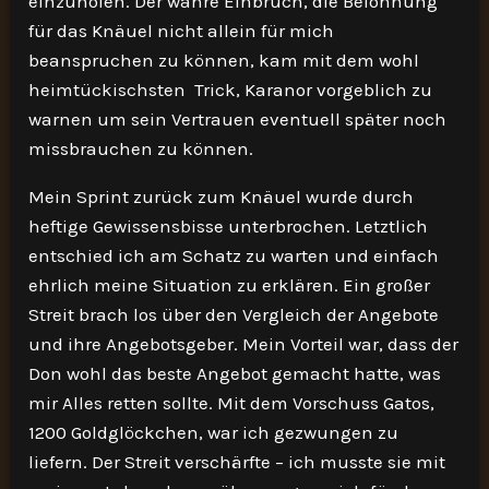
einzuholen. Der wahre Einbruch, die Belohnung
für das Knäuel nicht allein für mich
beanspruchen zu können, kam mit dem wohl
heimtückischsten Trick, Karanor vorgeblich zu
warnen um sein Vertrauen eventuell später noch
missbrauchen zu können.
Mein Sprint zurück zum Knäuel wurde durch
heftige Gewissensbisse unterbrochen. Letztlich
entschied ich am Schatz zu warten und einfach
ehrlich meine Situation zu erklären. Ein großer
Streit brach los über den Vergleich der Angebote
und ihre Angebotsgeber. Mein Vorteil war, dass der
Don wohl das beste Angebot gemacht hatte, was
mir Alles retten sollte. Mit dem Vorschuss Gatos,
1200 Goldglöckchen, war ich gezwungen zu
liefern. Der Streit verschärfte – ich musste sie mit