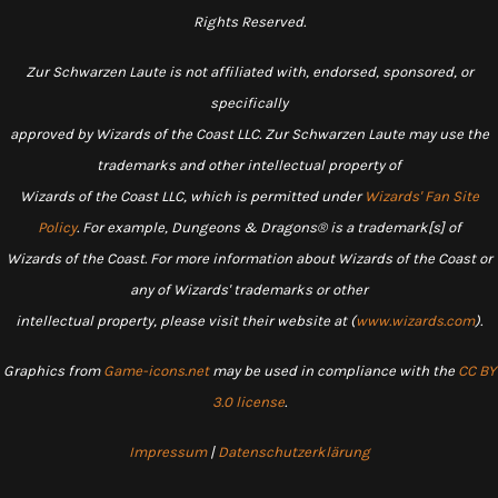
Rights Reserved.
Zur Schwarzen Laute is not affiliated with, endorsed, sponsored, or
specifically
approved by Wizards of the Coast LLC. Zur Schwarzen Laute may use the
trademarks and other intellectual property of
Wizards of the Coast LLC, which is permitted under
Wizards' Fan Site
Policy
. For example, Dungeons & Dragons® is a trademark[s] of
Wizards of the Coast. For more information about Wizards of the Coast or
any of Wizards' trademarks or other
intellectual property, please visit their website at (
www.wizards.com
).
Graphics from
Game-icons.net
may be used in compliance with the
CC BY
3.0 license
.
Impressum
|
Datenschutzerklärung