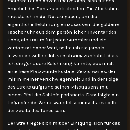
meinem Leben davon überzeugen, sich für das
Angebot des Dons zu entscheiden. Die Glöckchen
musste ich in der Not aufgeben, um die
eigentliche Belohnung einzusacken: die goldene
Taschenuhr aus dem persönlichen Inventar des
Dons, ein Traum für jeden Sammler und ein
verdammt hoher Wert, sollte ich sie jemals
loswerden wollen. Ich verschwieg zunächst, dass
ich die genauere Belohnung kannte, was mich
eine fiese Platzwunde kostete. Zerzio war es, der
mir in meiner Verschwiegenheit und in der Folge
des Streits aufgrund seines Misstrauens mit
einem Pfeil die Schläfe perforierte. Dem folgte ein
tiefgreifender Sinneswandel seinerseits, es sollte
der zweite des Tages sein.
Der Streit legte sich mit der Einigung, sich für das