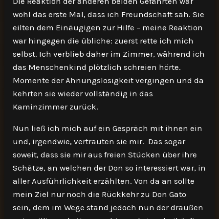
Die Reaktion der anderen beiden Gefährten war
wohl das erste Mal, dass ich Freundschaft sah. Sie
eilten dem Einäugigen zur Hilfe – meine Reaktion
war hingegen die übliche: zuerst rette ich mich
selbst. Ich verblieb daher im Zimmer, während ich
das Menschenkind plötzlich schreien hörte.
Momente der Ahnungslosigkeit vergingen und da
kehrten sie wieder vollständig in das
Kaminzimmer zurück.
Nun ließ ich mich auf ein Gespräch mit ihnen ein
und, irgendwie, vertrauten sie mir. Das sogar
soweit, dass sie mir aus freien Stücken über ihre
Schätze, an welchen der Don so interessiert war, in
aller Ausführlichkeit erzählten. Von da an sollte
mein Ziel nur noch die Rückkehr zu Don Gato
sein, dem im Wege stand jedoch nun der draußen