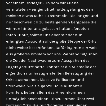
vor einem Orklager – in dem wir Ariana
vermuteten – eingerichtet hatte, gelang es den
meisten etwas Ruhe zu sammeln. Die langen und
nur beschwerlich zu besteigenden Bergpässe die
wir nun hinter uns gelassen hatten, fordeten
ihren Tribut, sollten uns aber mit der nun
erlangten Aussicht auf die große Steppe der Orks
nicht weiter beschränken. Dafür lag nun ein weit
aus größeres Problem vor uns: Während Silgurian
die Zeit der Nachtwache zum Ausspähen des
Lagers genutzt hatte, konnte er die Ausmaße der
eigentlich nur hastig erstellten Befestigung der
Orks ausmachen. Massive Pallisaden und
Steinwälle, wie sie ganze Trolle aufhalten
könnten, ließen allein das Hineinkommen
unmöglich erscheinen. Hinzu kamen über zwei
Dutzend Orks, die mit Sicherheit weniger an